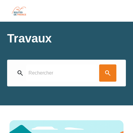
Travaux
search
search