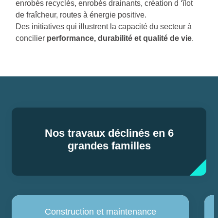
enrobés recyclés, enrobés drainants, création d ‘îlot
de fraîcheur, routes à énergie positive.
Des initiatives qui illustrent la capacité du secteur à
concilier
performance, durabilité et qualité de vie
.
Nos travaux déclinés en 6
grandes familles
Construction et maintenance