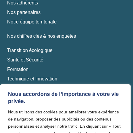
Nos adhérents
Nos partenaires
Notre équipe territoriale
Nos chiffres clés & nos enquêtes
Transition écologique
Santé et Sécurité
Formation
Technique et Innovation
Production industrielle
Nous accordons de l’importance à votre vie
privée.
Travaux
Nous utilisons des cookies pour améliorer votre expérience
Matériaux et recyclage
de navigation, proposer des publicités ou des contenus
personnalisés et analyser notre trafic. En cliquant sur « Tout
Mentions légales