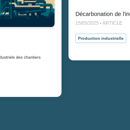
Décarbonation de l’in
15/05/2025 • ARTICLE
Production industrielle
dustriels des chantiers