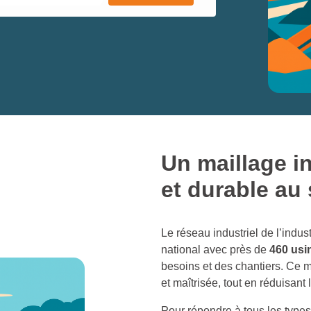
Un maillage i
et durable au 
Le réseau industriel de l’indust
national avec près de
460 usi
besoins et des chantiers. Ce m
et maîtrisée, tout en réduisant
Pour répondre à tous les types