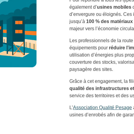
également d’
usines mobiles
c
d’envergure ou éloignés. Ces i
jusqu’à
100 % des matériaux
majeur vers l’économie circula
Les professionnels de la rout
équipements pour
réduire l’
utilisation d’énergies plus pro
couverture des stocks, valorisa
paysagère des sites.
Grâce à cet engagement, la fili
qualité des infrastructures 
service des territoires et des u
L’
Association Qualité Pesage
usines d’enrobés afin de garanti