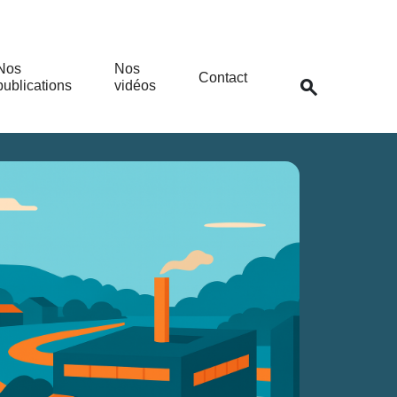
Nos
Nos
Contact
search
publications
vidéos