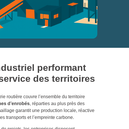
ndustriel performant
service des territoires
rie routière couvre l’ensemble du territoire
nes d’enrobés
, réparties au plus près des
aillage garantit une production locale, réactive
 les transports et l’empreinte carbone.
 de projets, les entreprises disposent