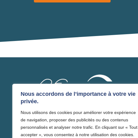
Nous accordons de l’importance à votre vie
privée.
Nous utilisons des cookies pour améliorer votre expérience
Routes de France
de navigation, proposer des publicités ou des contenus
personnalisés et analyser notre trafic. En cliquant sur « Tout
9, rue de Berri - 75008 Paris
1er syndicat de spécialité de la FNTP
accepter », vous consentez à notre utilisation des cookies.