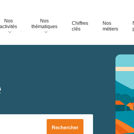
Nos
Nos
Chiffres
Nos
activités
thématiques
clés
métiers
e
Rechercher