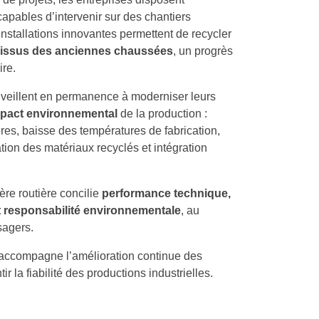
apables d’intervenir sur des chantiers
nstallations innovantes permettent de recycler
 issus des anciennes chaussées
, un progrès
ire.
e veillent en permanence à moderniser leurs
impact environnemental
de la production :
pres, baisse des températures de fabrication,
tion des matériaux recyclés et intégration
ère routière concilie
performance technique,
et responsabilité environnementale
, au
sagers.
accompagne l’amélioration continue des
r la fiabilité des productions industrielles.