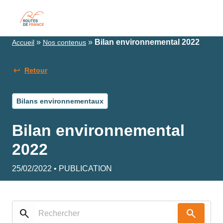
»
»
Bilan environnemental 2022
Accueil
Nos contenus
Retour
Bilans environnementaux
Bilan environnemental
2022
25/02/2022 • PUBLICATION
search
search