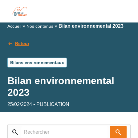
»
»
Bilan environnemental 2023
Accueil
Nos contenus
Retour
Bilans environnementaux
Bilan environnemental
2023
25/02/2024 • PUBLICATION
search
search