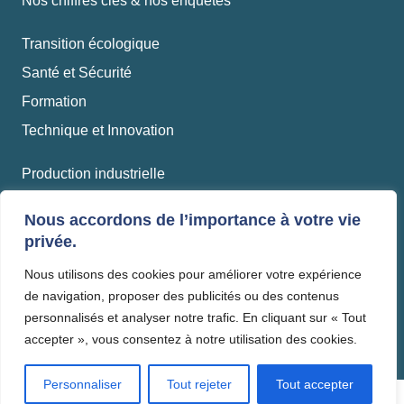
Nos chiffres clés & nos enquêtes
Transition écologique
Santé et Sécurité
Formation
Technique et Innovation
Production industrielle
Travaux
Nous accordons de l’importance à votre vie
Matériaux et recyclage
privée.
Nous utilisons des cookies pour améliorer votre expérience
Mentions légales
de navigation, proposer des publicités ou des contenus
Politique de confidentialité
personnalisés et analyser notre trafic. En cliquant sur « Tout
accepter », vous consentez à notre utilisation des cookies.
Personnaliser
Tout rejeter
Tout accepter